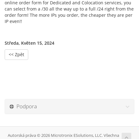
online order form for Dedicated and Colocation services, you
can select from a /30 all the way up to a full /24 right from the
order form! The more IPs you order, the cheaper they are per
IP even!!
Středa, Květen 15, 2024
<< Zpět
Podpora
Autorská práva © 2026 Microtronix ESolutions, LLC. Všechna