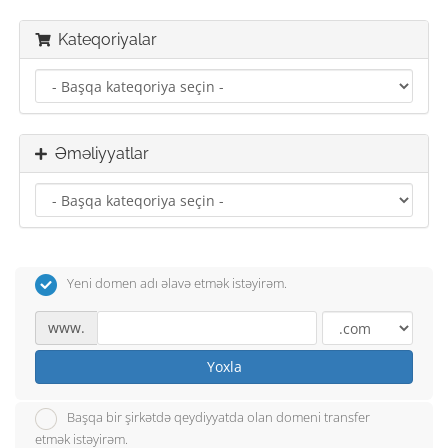
Kateqoriyalar
Əməliyyatlar
Yeni domen adı əlavə etmək istəyirəm.
www.
Yoxla
Başqa bir şirkətdə qeydiyyatda olan domeni transfer
etmək istəyirəm.