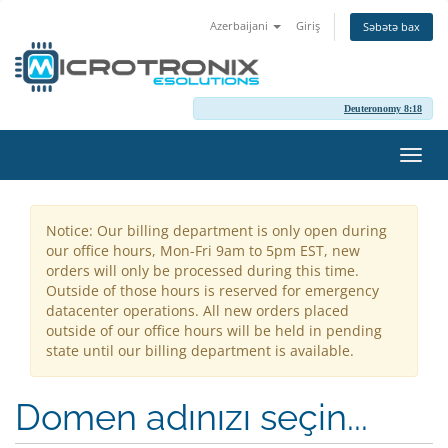
Azerbaijani
Giriş
Səbətə bax
Deuteronomy 8:18
Naviq
keçid
Notice: Our billing department is only open during
our office hours, Mon-Fri 9am to 5pm EST, new
orders will only be processed during this time.
Outside of those hours is reserved for emergency
datacenter operations. All new orders placed
outside of our office hours will be held in pending
state until our billing department is available.
Domen adınızı seçin...