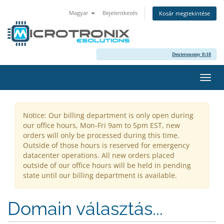
Magyar
Bejelentkezés
Kosár megtekintése
Deuteronomy 8:18
Váltá
a
navig
Notice: Our billing department is only open during
our office hours, Mon-Fri 9am to 5pm EST, new
orders will only be processed during this time.
Outside of those hours is reserved for emergency
datacenter operations. All new orders placed
outside of our office hours will be held in pending
state until our billing department is available.
Domain választás...