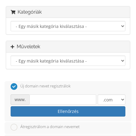
Kategóriák
Műveletek
Új domain nevet regisztrálok
www.
Ellenőrzés
Átregisztrálom a domain nevemet