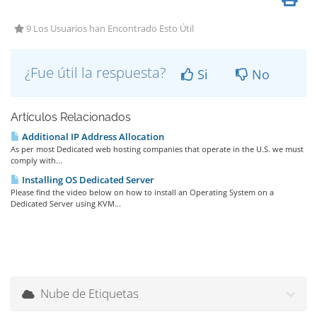
9 Los Usuarios han Encontrado Esto Útil
¿Fue útil la respuesta?
Si
No
Artículos Relacionados
Additional IP Address Allocation
As per most Dedicated web hosting companies that operate in the U.S. we must
comply with...
Installing OS Dedicated Server
Please find the video below on how to install an Operating System on a
Dedicated Server using KVM...
Nube de Etiquetas