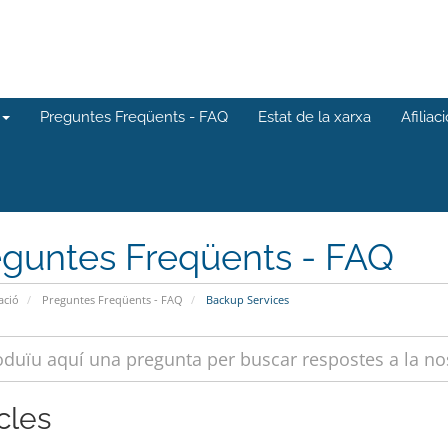
Preguntes Freqüents - FAQ
Estat de la xarxa
Afiliac
eguntes Freqüents - FAQ
ació
Preguntes Freqüents - FAQ
Backup Services
cles