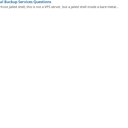
l Backup Services Questions
Hroot Jailed shell; this is not a VPS server, but a jailed shell inside a bare-metal...