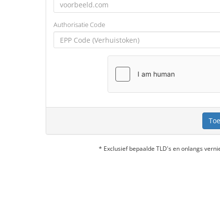
Authorisatie Code
Toe
* Exclusief bepaalde TLD's en onlangs ver