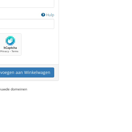
Hulp
voegen aan Winkelwagen
nieuwde domeinen