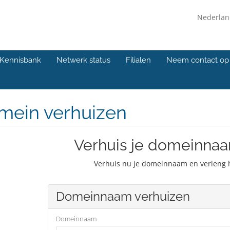
Nederla
Kennisbank
Netwerk status
Filialen
Neem contact op
mein verhuizen
Verhuis je domeinnaa
Verhuis nu je domeinnaam en verleng 
Domeinnaam verhuizen
Domeinnaam