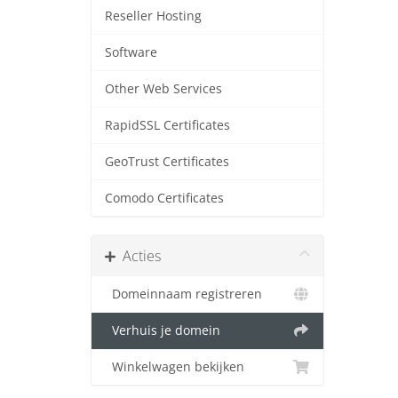
Reseller Hosting
Software
Other Web Services
RapidSSL Certificates
GeoTrust Certificates
Comodo Certificates
Acties
Domeinnaam registreren
Verhuis je domein
Winkelwagen bekijken