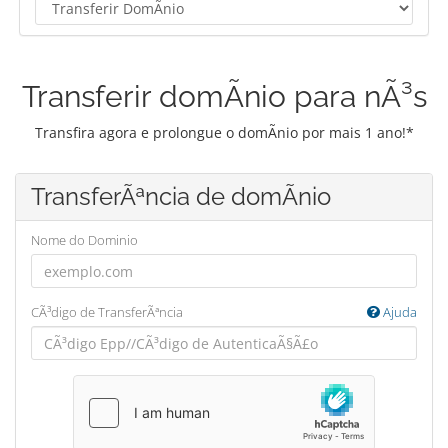
Transferir domÃ­nio para nÃ³s
Transfira agora e prolongue o domÃ­nio por mais 1 ano!*
TransferÃªncia de domÃ­nio
Nome do Dominio
CÃ³digo de TransferÃªncia
Ajuda