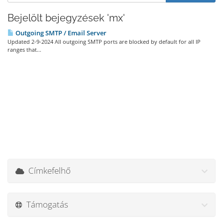
Bejelölt bejegyzések 'mx'
Outgoing SMTP / Email Server
Updated 2-9-2024 All outgoing SMTP ports are blocked by default for all IP
ranges that...
Címkefelhő
Támogatás