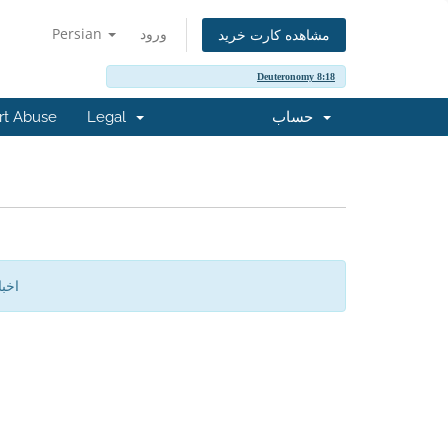
ورود
Persian
مشاهده کارت خرید
Deuteronomy 8:18
حساب
Legal
rt Abuse
اخب