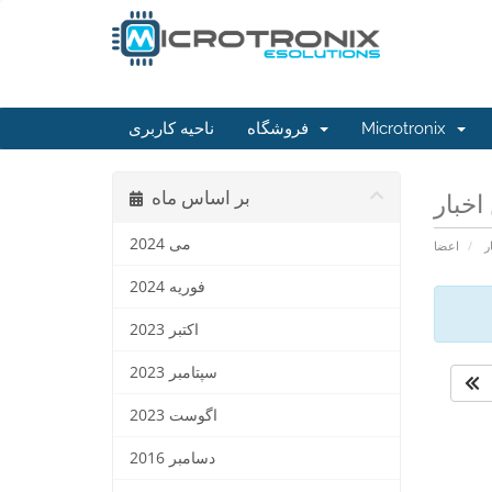
Microtronix
فروشگاه
ناحیه کاربری
بر اساس ماه
می 2024
ر
اعضا
فوریه 2024
اکتبر 2023
سپتامبر 2023
اگوست 2023
دسامبر 2016