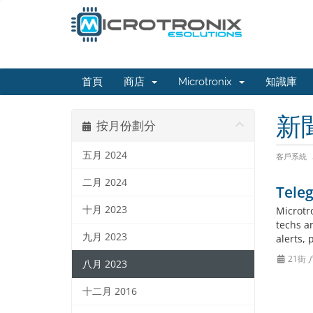
首頁
商店
Microtronix
知識庫
新
按月份劃分
五月 2024
客戶系統
二月 2024
Tele
十月 2023
Microtr
techs a
九月 2023
alerts,
21街 
八月 2023
十二月 2016