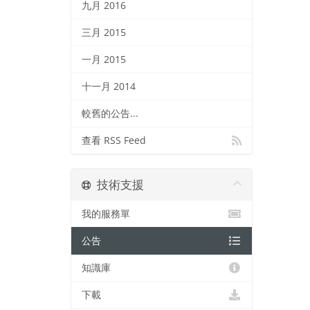
九月 2016
三月 2015
一月 2015
十一月 2014
較舊的公告...
查看 RSS Feed
技術支援
我的服務單
公告
知識庫
下載