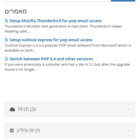
מאמרים
Setup Mozilla Thunderbird for pop email access
Thunderbird Mozilla’s next generation e-mail client. Thunderbird makes
emailing safer,...
Setup outlook express for pop email access
Outlook Express is a is a popular POP email software from Microsoft which is
available on both...
Switch between PHP 5.4 and other versions
If you were previously a customer and had a site in 5.2 but after the upgrade
found it no longer...
ענן תגיות
פניות ומידע