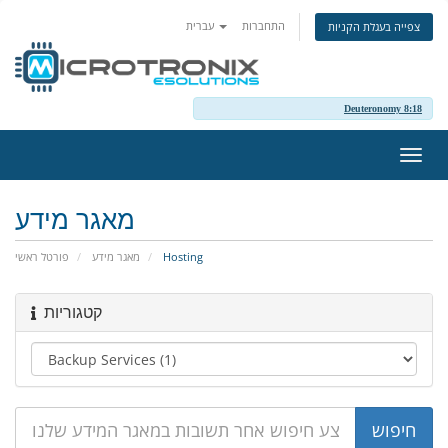
התחברות
עברית
צפייה בעגלת הקניות
Deuteronomy 8:18
פעלת
ניווט
מאגר מידע
פורטל ראשי
מאגר מידע
Hosting
קטגוריות