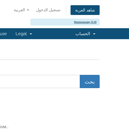
تسجيل الدخول
العربية
شاهد العربة
Deuteronomy 8:18
buse
Legal
الحساب
KVM...