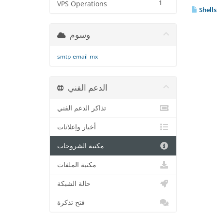
1
VPS Operations
Shells
وسوم
smtp
email
mx
الدعم الفني
تذاكر الدعم الفني
أخبار وإعلانات
مكتبة الشروحات
مكتبة الملفات
حالة الشبكة
فتح تذكرة