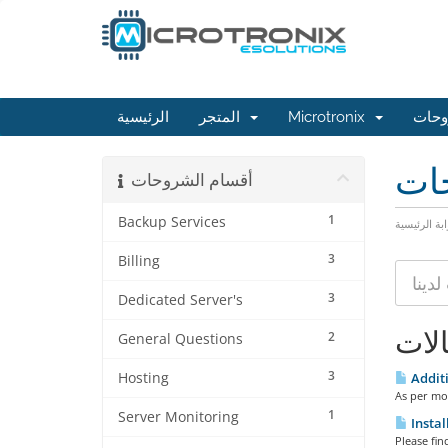
الرئيسية
المتجر
Microtronix
وحات
حات
أقسام الشروحات
1
Backup Services
ابة الرئيسية
3
Billing
3
Dedicated Server's
الات
2
General Questions
3
Hosting
Additi
As per mo
1
Server Monitoring
Instal
Please fin