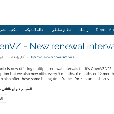
مكتبة الشر
حالة الشبكة
نظام نقاطي
راسلنا
Report A
enVZ - New renewal interva
البو
أخبار وإعلانات
OpenVZ - New renewal intervals
onix is now offering multiple renewal intervals for it's OpenVZ VPS
 option but we also now offer every 3 months, 6 months or 12 months
o also offer these same billing time frames for Xen units shortly.
السبت, فبراير/الثاني 15, 2014
الس