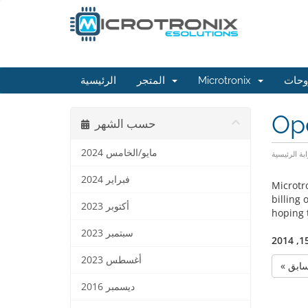
الرئيسية
المتجر
Microtronix
وحات
Op
حسب الشهر
مايو/الخامس 2024
ابة الرئيسية
فبراير 2024
Microtr
billing
أكتوبر 2023
hoping t
سبتمبر 2023
أغسطس 2023
« ابق
ديسمبر 2016