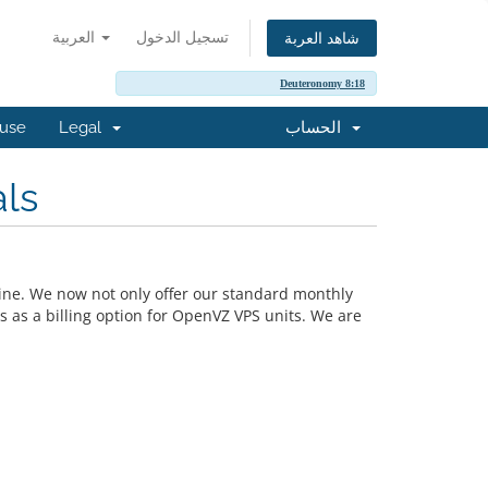
تسجيل الدخول
العربية
شاهد العربة
Deuteronomy 8:18
buse
Legal
الحساب
ls
 line. We now not only offer our standard monthly
 as a billing option for OpenVZ VPS units. We are