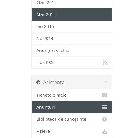
Clan 2016
Mar 2015
Ian 2015
No 2014
Anunțuri vechi...
Flux RSS
Asistență
Tichetele mele
Anunțuri
Biblioteca de cunoștințe
Fișiere