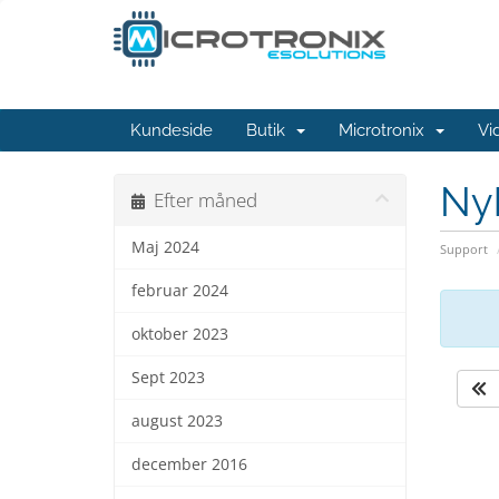
Kundeside
Butik
Microtronix
Vi
Ny
Efter måned
Maj 2024
Support
februar 2024
oktober 2023
Sept 2023
august 2023
december 2016