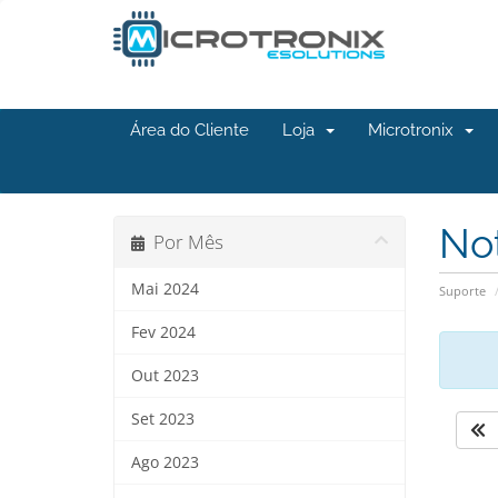
Área do Cliente
Loja
Microtronix
No
Por Mês
Mai 2024
Suporte
Fev 2024
Out 2023
Set 2023
Ago 2023