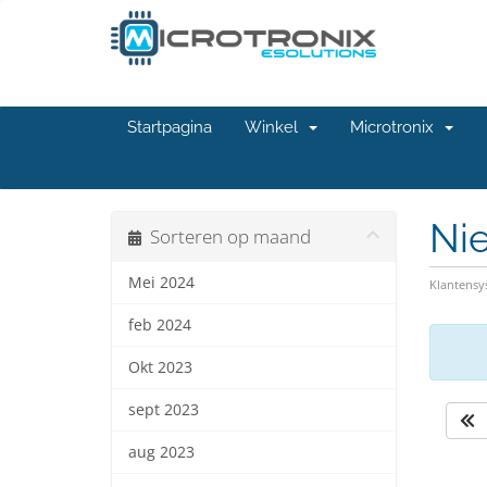
Startpagina
Winkel
Microtronix
Ni
Sorteren op maand
Mei 2024
Klantens
feb 2024
Okt 2023
sept 2023
aug 2023