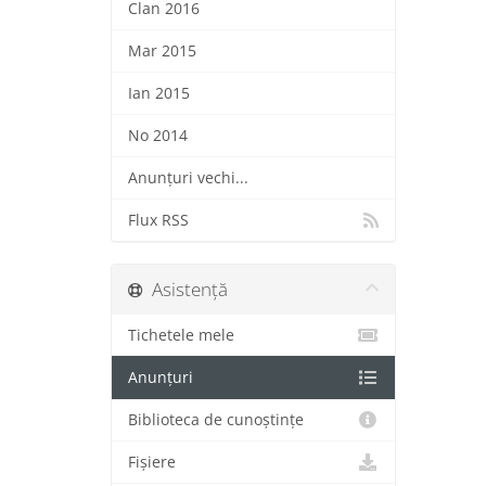
Clan 2016
Mar 2015
Ian 2015
No 2014
Anunțuri vechi...
Flux RSS
Asistență
Tichetele mele
Anunțuri
Biblioteca de cunoștințe
Fișiere