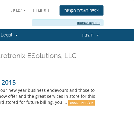
התחברות
עברית
צפייה בעגלת הקניות
Deuteronomy 8:18
Legal
חשבון
כל החדשות והעדכונים האח Microtronix ESolutions, LLC
 2015
 your new year business endevours and those to
 offer and the great services in store for this
 stored for future billing, you ...
לקריאה נוספת »