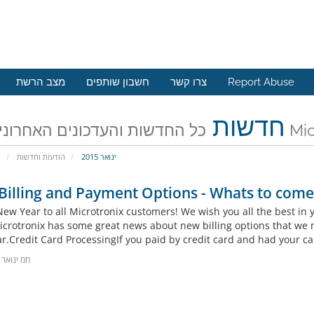
מצב הרשת
חשבון שותפים
צרו קשר
Report Abuse
חדשות
רונים של
ינואר 2015
הודעות וחדשות
פ
illing and Payment Options - Whats to come
ew Year to all Microtronix customers! We wish you all the best in
crotronix has some great news about new billing options that we now
r.Credit Card ProcessingIf you paid by credit card and had your card
8חמ ינואר 2015