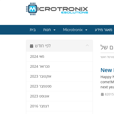
בית
חנות
Microtronix
מאגר מידע
לפי חודש
מאי 2024
ורטל ראשי
פברואר 2024
New B
אוקטובר 2023
Happy N
come!Mi
ספטמבר 2023
next yea
אוגוסט 2023
דצמבר 2016