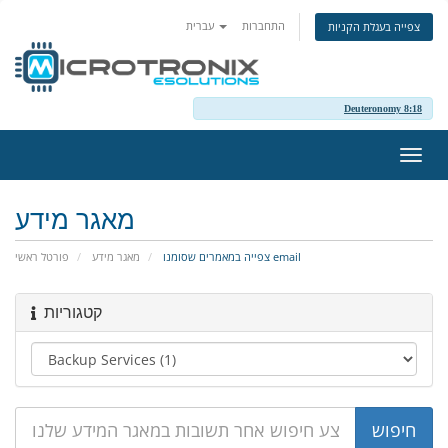
התחברות
עברית
צפייה בעגלת הקניות
Deuteronomy 8:18
פעלת
ניווט
מאגר מידע
צפייה במאמרים שסומנו email
מאגר מידע
פורטל ראשי
קטגוריות