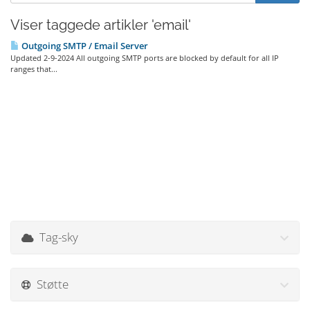
Viser taggede artikler 'email'
Outgoing SMTP / Email Server
Updated 2-9-2024 All outgoing SMTP ports are blocked by default for all IP
ranges that...
Tag-sky
Støtte