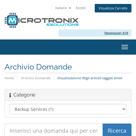
Italiano
Accedi
Visualizza Carrello
Deuteronomy 8:18
Attiv
Navi
Archivio Domande
Home
Archivio Domande
Visualizzazione degli articoli taggati email
Categorie