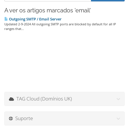
A ver os artigos marcados 'email'
Outgoing SMTP / Email Server
Updated 2-9-2024 All outgoing SMTP ports are blocked by default for all IP
ranges that...
TAG Cloud (Domínios UK)
Suporte