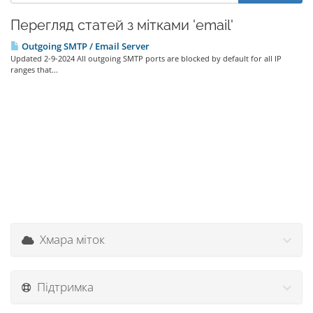
Перегляд статей з мітками 'email'
Outgoing SMTP / Email Server
Updated 2-9-2024 All outgoing SMTP ports are blocked by default for all IP
ranges that...
Хмара міток
Підтримка